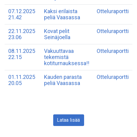
07.12.2025
Kaksi erilaista
Otteluraportti
21.42
peliä Vaasassa
22.11.2025
Kovat pelit
Otteluraportti
23.06
Seinäjoella
08.11.2025
Vakuuttavaa
Otteluraportti
22.15
tekemistä
kotiturnauksessa!!
01.11.2025
Kauden parasta
Otteluraportti
20.05
peliä Vaasassa
Lataa lisää