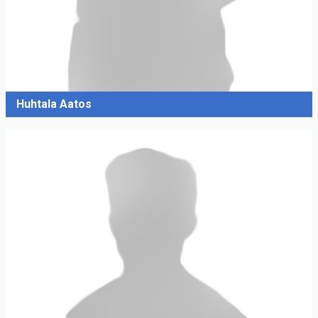
Huhtala Aatos