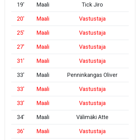
19
'
Maali
Tick Jiro
20
'
Maali
Vastustaja
25
'
Maali
Vastustaja
27
'
Maali
Vastustaja
31
'
Maali
Vastustaja
33
'
Maali
Penninkangas Oliver
33
'
Maali
Vastustaja
33
'
Maali
Vastustaja
34
'
Maali
Välimäki Atte
36
'
Maali
Vastustaja