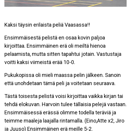
Kaksi täysin erilaista peliä Vaasassa!!
Ensimmäisestä pelistä en osaa kovin paljoa
kirjoittaa. Ensimmäinen erä oli meiltä hienoa
pelaamista, mutta sitten tapahtui jotain. Vastustaja
voitti kaksi viimeistä erää 10-0.
Pukukopissa oli mieli maassa pelin jälkeen. Sanoin
että unohdetaan tämä peli ja voitetaan seuraava.
Tästä toisesta pelistä voisi kirjoittaa vaikka kirjan tai
tehdä elokuvan. Harvoin tulee tällaisia pelejä vastaan.
Ensimmäisessä erässä olimme todella teräviä ja
teimme maaleja laajalla rintamalla. (Eino,Atte x2, Jiro
ja Juuso) Ensimmäinen erä meille 5-2.