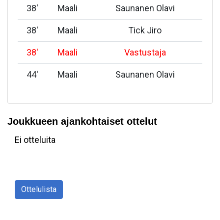
38
'
Maali
Saunanen Olavi
38
'
Maali
Tick Jiro
38
'
Maali
Vastustaja
44
'
Maali
Saunanen Olavi
Joukkueen ajankohtaiset ottelut
Ei otteluita
Ottelulista