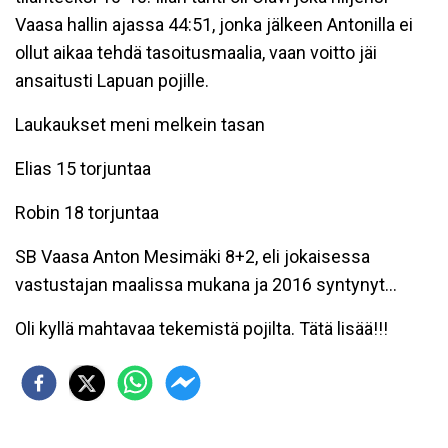
Vaasa hallin ajassa 44:51, jonka jälkeen Antonilla ei
ollut aikaa tehdä tasoitusmaalia, vaan voitto jäi
ansaitusti Lapuan pojille.
Laukaukset meni melkein tasan
Elias 15 torjuntaa
Robin 18 torjuntaa
SB Vaasa Anton Mesimäki 8+2, eli jokaisessa
vastustajan maalissa mukana ja 2016 syntynyt...
Oli kyllä mahtavaa tekemistä pojilta. Tätä lisää!!!