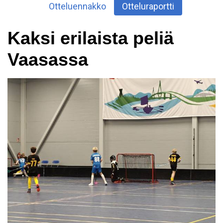
Otteluennakko
Otteluraportti
Kaksi erilaista peliä
Vaasassa