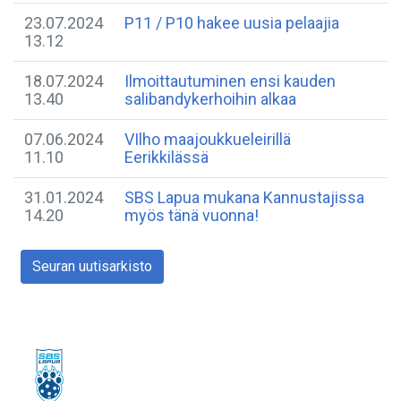
23.07.2024
P11 / P10 hakee uusia pelaajia
13.12
18.07.2024
Ilmoittautuminen ensi kauden
13.40
salibandykerhoihin alkaa
07.06.2024
VIlho maajoukkueleirillä
11.10
Eerikkilässä
31.01.2024
SBS Lapua mukana Kannustajissa
14.20
myös tänä vuonna!
Seuran uutisarkisto