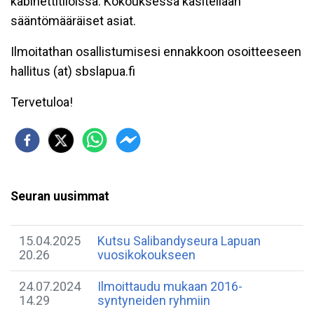
kabinettitiloissa. Kokouksessa käsitellään
sääntömääräiset asiat.
Ilmoitathan osallistumisesi ennakkoon osoitteeseen
hallitus (at) sbslapua.fi
Tervetuloa!
Seuran uusimmat
15.04.2025
Kutsu Salibandyseura Lapuan
20.26
vuosikokoukseen
24.07.2024
Ilmoittaudu mukaan 2016-
14.29
syntyneiden ryhmiin