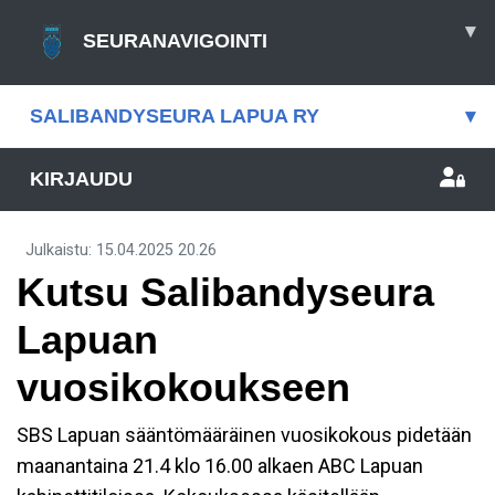
▾
SEURANAVIGOINTI
SALIBANDYSEURA LAPUA RY
▾
KIRJAUDU
Julkaistu
:
15.04.2025
20.26
Kutsu Salibandyseura
Lapuan
vuosikokoukseen
SBS Lapuan sääntömääräinen vuosikokous pidetään
maanantaina 21.4 klo 16.00 alkaen ABC Lapuan