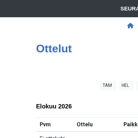
SEURA
Ottelut
TAM
HEL
Elokuu
2026
Pvm
Ottelu
Paikk